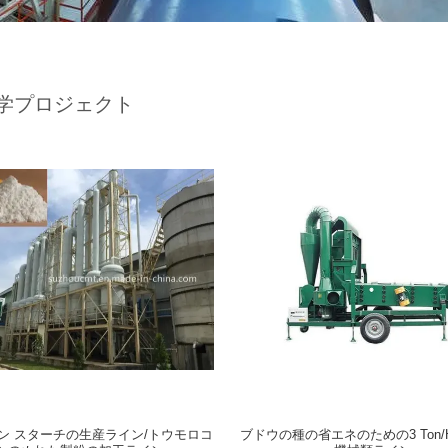
学プロジェクト
ン スターチの生産ライン/トウモロコ
ブドウの種の省エネのための3 Ton