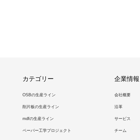
カテゴリー
企業情報
OSBの生産ライン
会社概要
削片板の生産ライン
沿革
mdfの生産ライン
サービス
ペーパー工学プロジェクト
チーム