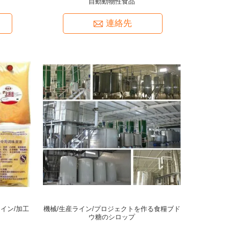
自動動物性食品
連絡先
イン/加工
機械/生産ライン/プロジェクトを作る食糧ブド
ウ糖のシロップ