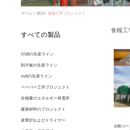
ホーム
>
製品
>
食糧工学プロジェクト
食糧工
すべての製品
OSBの生産ライン
削片板の生産ライン
mdfの生産ライン
ペーパー工学プロジェクト
生物量のエネルギー発電所
建築材料のプロジェクト
産業炉およびドライヤー
自動コー