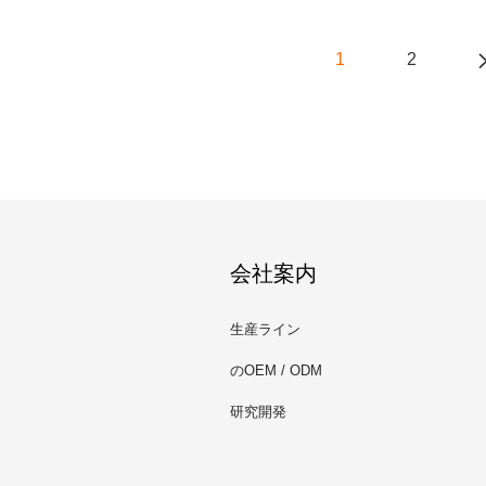
1
2
会社案内
生産ライン
のOEM / ODM
研究開発