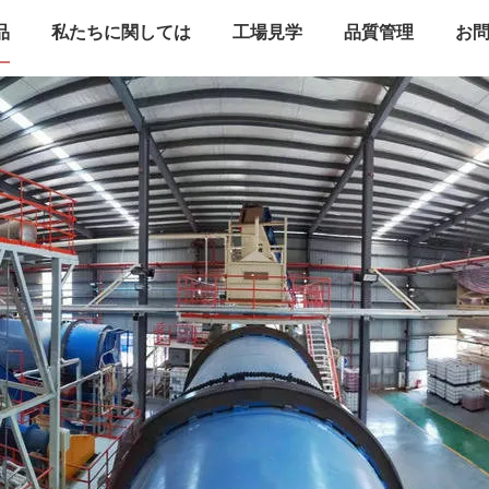
品
私たちに関しては
工場見学
品質管理
お