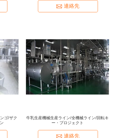
連絡先
マンゴ/ザク
牛乳生産機械生産ライン/全機械ライン/回転キ
ン
ー・プロジェクト
連絡先