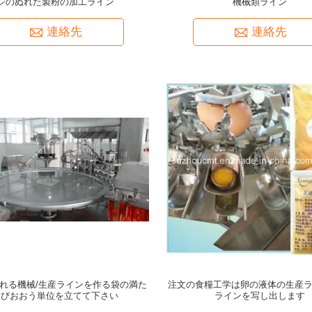
シのぬれた製粉の加工ライン
機械類ライン
連絡先
連絡先
れる機械/生産ラインを作る袋の満た
注文の食糧工学は卵の液体の生産ラ
及びおおう単位を立てて下さい
ラインを写し出します