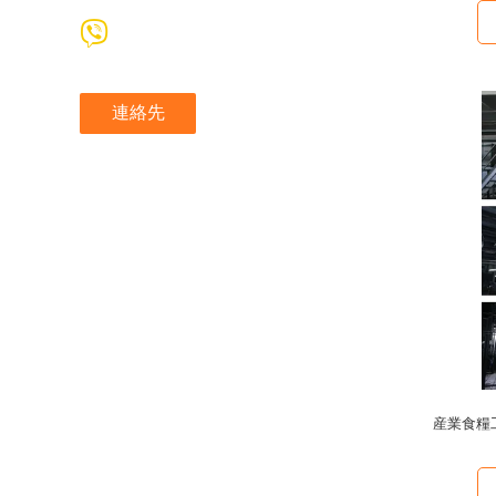
連絡先
産業食糧