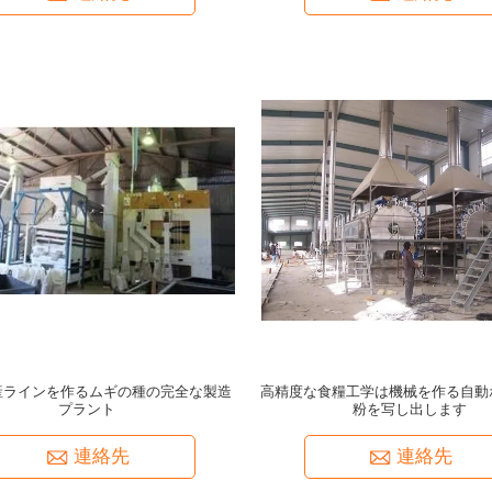
産ラインを作るムギの種の完全な製造
高精度な食糧工学は機械を作る自動
プラント
粉を写し出します
連絡先
連絡先