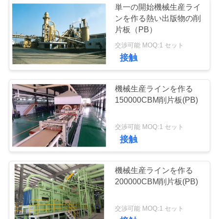
単一の開始機械生産ライ
ンを作る熱い出版物の削
片板（PB）
交渉可能 MOQ:1 セット
接触
機械生産ラインを作る
150000CBM削片板(PB)
交渉可能 MOQ:1 セット
接触
機械生産ラインを作る
200000CBM削片板(PB)
交渉可能 MOQ:1 セット