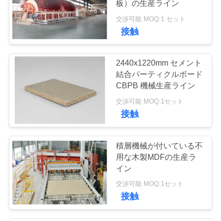
板）の生産ライン
交渉可能 MOQ:1 セット
接触
2440x1220mm セメント
結合パーティクルボード
CBPB 機械生産ライン
交渉可能 MOQ:1セット
接触
積層機械が付いている不
用な木製MDFの生産ラ
イン
交渉可能 MOQ:1セット
接触