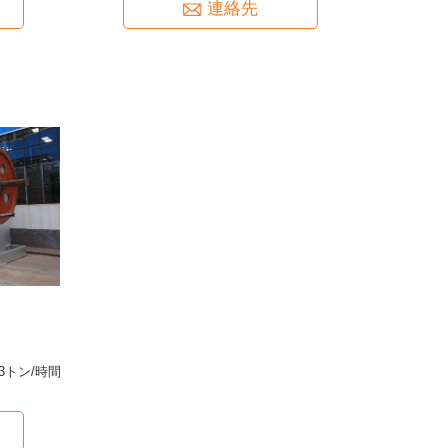
連絡先
トン/時間