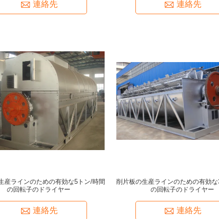
連絡先
連絡先
生産ラインのための有効な5トン/時間
削片板の生産ラインのための有効な3
の回転子のドライヤー
の回転子のドライヤー
連絡先
連絡先