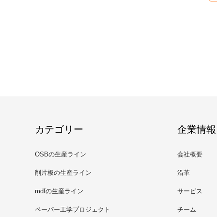
カテゴリー
企業情報
OSBの生産ライン
会社概要
削片板の生産ライン
沿革
mdfの生産ライン
サービス
ペーパー工学プロジェクト
チーム