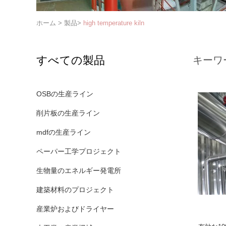
ホーム
>
製品
>
high temperature kiln
すべての製品
キーワ
OSBの生産ライン
削片板の生産ライン
mdfの生産ライン
ペーパー工学プロジェクト
生物量のエネルギー発電所
建築材料のプロジェクト
産業炉およびドライヤー