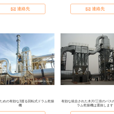
連絡先
連絡先
ための有効な3渡る回転式ドラム乾燥
有効な統合された木片/三倍のパス
機
ラム乾燥機は選抜します