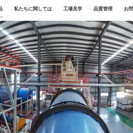
品
私たちに関しては
工場見学
品質管理
お