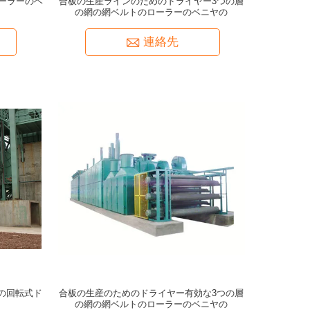
ーラーのベ
合板の生産ラインのためのドライヤー3つの層
の網の網ベルトのローラーのベニヤの
連絡先
スの回転式ド
合板の生産のためのドライヤー有効な3つの層
の網の網ベルトのローラーのベニヤの