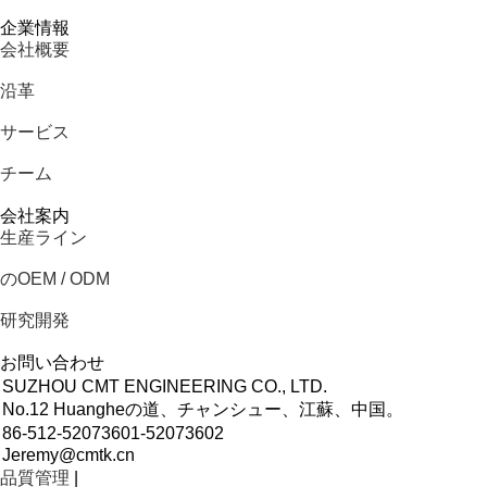
企業情報
会社概要
沿革
サービス
チーム
会社案内
生産ライン
のOEM / ODM
研究開発
お問い合わせ
SUZHOU CMT ENGINEERING CO., LTD.
No.12 Huangheの道、チャンシュー、江蘇、中国。
86-512-52073601-52073602
Jeremy@cmtk.cn
品質管理
|