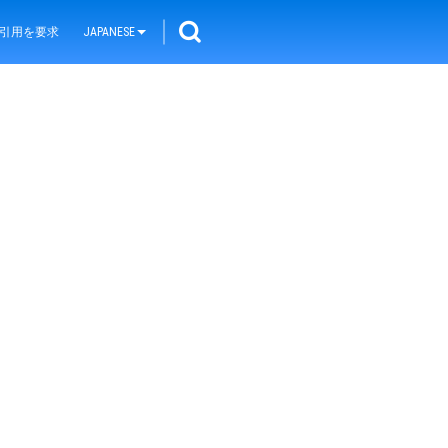
引用を要求
JAPANESE