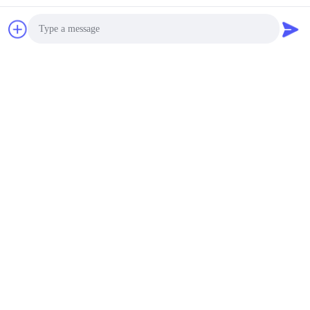
Photo
Video Call
Audio Call