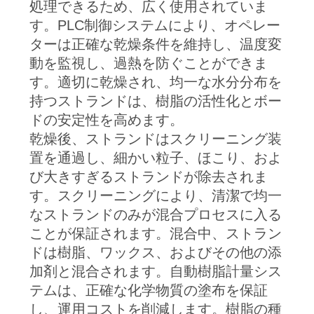
処理できるため、広く使用されていま
POLICY
す。PLC制御システムにより、オペレー
ターは正確な乾燥条件を維持し、温度変
動を監視し、過熱を防ぐことができま
す。適切に乾燥され、均一な水分分布を
持つストランドは、樹脂の活性化とボー
ドの安定性を高めます。
乾燥後、ストランドはスクリーニング装
置を通過し、細かい粒子、ほこり、およ
び大きすぎるストランドが除去されま
す。スクリーニングにより、清潔で均一
なストランドのみが混合プロセスに入る
ことが保証されます。混合中、ストラン
ドは樹脂、ワックス、およびその他の添
加剤と混合されます。自動樹脂計量シス
テムは、正確な化学物質の塗布を保証
し、運用コストを削減します。樹脂の種