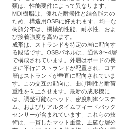
類は、性能要件によって異なります。
MDI樹脂は、優れた耐候性と結合能力の
ため、構造用OSBに好まれます。均一な
樹脂分布は、機械的性能、耐水性、およ
び接着強度を高めます。
成形は、ストランドを特定の層に配向す
る段階です。OSBパネルは、通常3〜4層
で構成されています。外層はボードの長
さに平行にストランドが配置され、コア
層はストランドが垂直に配向されていま
す。この交互の配向は、曲げ剛性と耐荷
重性を向上させます。最新の成形機に
は、調整可能なヘッド、密度制御システ
ム、およびリアルタイムフィードバック
センサーが含まれています。これらの技
術は、一貫したマット重量、正確な層分