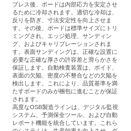
プレス後、ボードは内部応力を安定させ
るために冷却されます。適切な冷却は、
反りを防ぎ、寸法安定性を向上させま
す。その後、ボードは標準サイズにトリ
ミングされ、エッジ処理、サンディン
グ、およびキャリブレーションされま
す。表面サンディングは、正確な設置に
必要な正確な厚さの許容差と滑らかさを
保証します。自動検査装置は、ボイド、
表面の欠陥、密度の不整合などの欠陥を
検出します。これにより、品質基準を満
たすボードのみが梱包に進むことが保証
されます。
高度なOSB製造ラインは、デジタル監視
システム、予測保全ツール、および自動
レポート機能を統合しています。これら
のシステムは、生産効率を向上させ、ダ