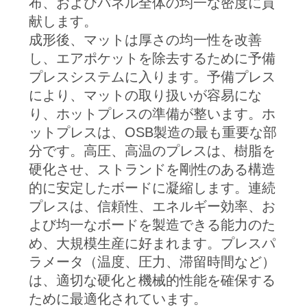
布、およびパネル全体の均一な密度に貢
献します。
成形後、マットは厚さの均一性を改善
し、エアポケットを除去するために予備
プレスシステムに入ります。予備プレス
により、マットの取り扱いが容易にな
り、ホットプレスの準備が整います。ホ
ットプレスは、OSB製造の最も重要な部
分です。高圧、高温のプレスは、樹脂を
硬化させ、ストランドを剛性のある構造
的に安定したボードに凝縮します。連続
プレスは、信頼性、エネルギー効率、お
よび均一なボードを製造できる能力のた
め、大規模生産に好まれます。プレスパ
ラメータ（温度、圧力、滞留時間など）
は、適切な硬化と機械的性能を確保する
ために最適化されています。